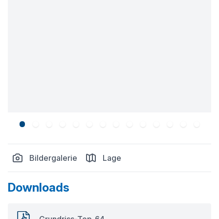
Bildergalerie
Lage
Downloads
Grundriss-Top_64