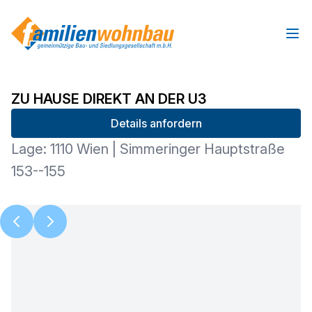
Ope
ZU HAUSE DIREKT AN DER U3
Details anfordern
Lage: 1110 Wien | Simmeringer Hauptstraße
153--155