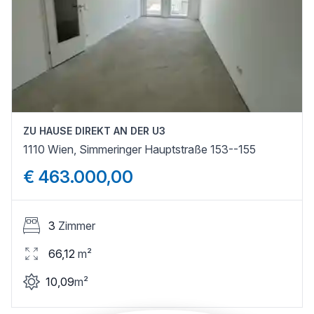
ZU HAUSE DIREKT AN DER U3
1110 Wien, Simmeringer Hauptstraße 153--155
€ 463.000,00
3
Zimmer
66,12
m²
10,09
m²