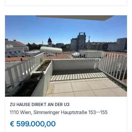
ZU HAUSE DIREKT AN DER U3
1110 Wien, Simmeringer Hauptstraße 153--155
€ 599.000,00