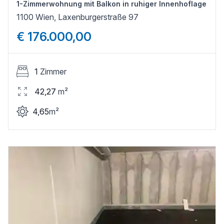
1-Zimmerwohnung mit Balkon in ruhiger Innenhoflage
1100 Wien, Laxenburgerstraße 97
€ 176.000,00
1
Zimmer
42,27
m²
4,65
m²