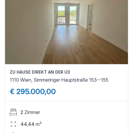
ZU HAUSE DIREKT AN DER U3
1110 Wien, Simmeringer Hauptstraße 153--155
€ 295.000,00
2
Zimmer
44,44
m²