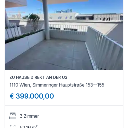
ZU HAUSE DIREKT AN DER U3
1110 Wien, Simmeringer Hauptstraße 153--155
€ 399.000,00
3
Zimmer
62,16
m²