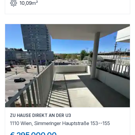
10,09
m²
ZU HAUSE DIREKT AN DER U3
1110 Wien, Simmeringer Hauptstraße 153--155