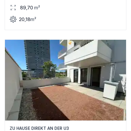
89,70
m²
20,18
m²
ZU HAUSE DIREKT AN DER U3