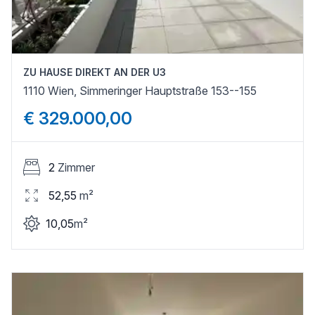
ZU HAUSE DIREKT AN DER U3
1110 Wien, Simmeringer Hauptstraße 153--155
€ 329.000,00
2
Zimmer
52,55
m²
10,05
m²