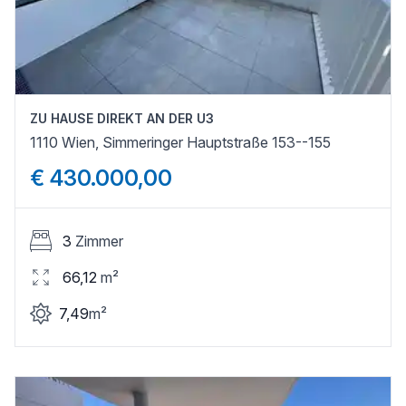
ZU HAUSE DIREKT AN DER U3
1110 Wien, Simmeringer Hauptstraße 153--155
€ 430.000,00
3
Zimmer
66,12
m²
7,49
m²