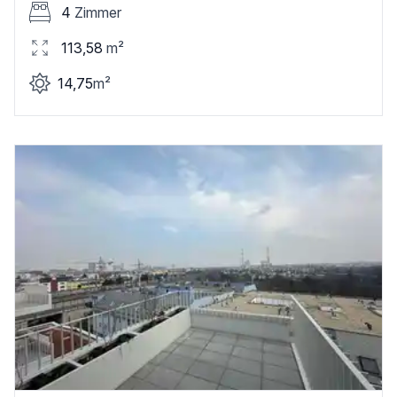
4
Zimmer
113,58
m²
14,75
m²