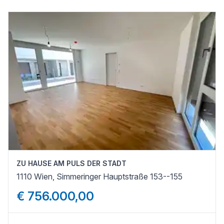
ZU HAUSE AM PULS DER STADT
1110 Wien, Simmeringer Hauptstraße 153--155
€ 756.000,00