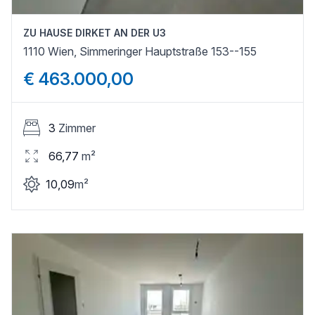
ZU HAUSE DIRKET AN DER U3
1110 Wien, Simmeringer Hauptstraße 153--155
€ 463.000,00
3
Zimmer
66,77
m²
10,09
m²