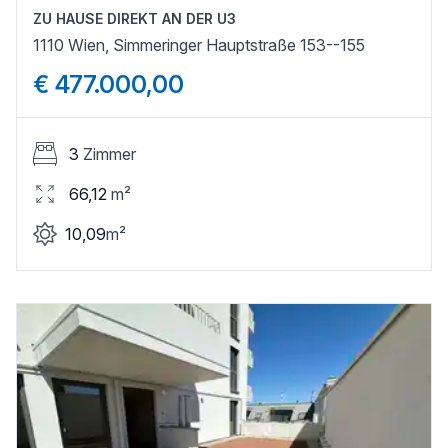
ZU HAUSE DIREKT AN DER U3
1110 Wien, Simmeringer Hauptstraße 153--155
€ 477.000,00
3
Zimmer
66,12
m²
10,09
m²