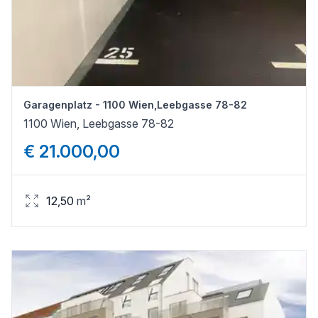
Garagenplatz - 1100 Wien,Leebgasse 78-82
1100 Wien, Leebgasse 78-82
€ 21.000,00
12,50
m²