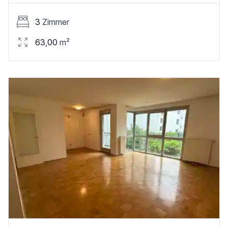
3
Zimmer
63,00
m²