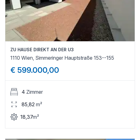
ZU HAUSE DIREKT AN DER U3
1110 Wien, Simmeringer Hauptstraße 153--155
€ 599.000,00
4
Zimmer
85,82
m²
18,37
m²