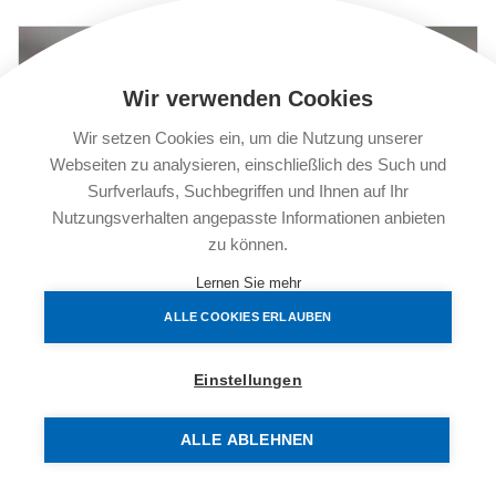
Wir verwenden Cookies
Wir setzen Cookies ein, um die Nutzung unserer
Webseiten zu analysieren, einschließlich des Such und
Surfverlaufs, Suchbegriffen und Ihnen auf Ihr
Nutzungsverhalten angepasste Informationen anbieten
zu können.
Lernen Sie mehr
ALLE COOKIES ERLAUBEN
ZU HAUSE DIREKT AN DER U3
Einstellungen
1110 Wien, Simmeringer Hauptstraße 153--155
€ 489.000,00
ALLE ABLEHNEN