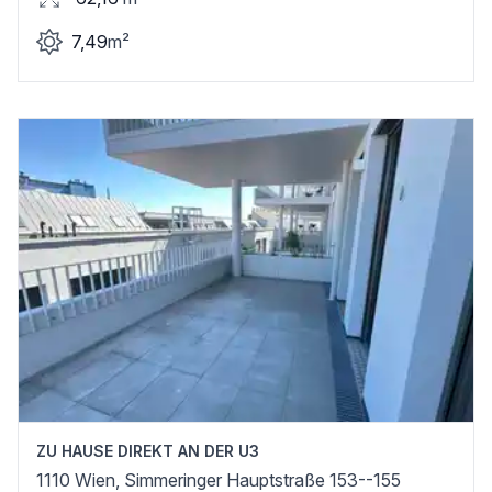
7,49
m²
ZU HAUSE DIREKT AN DER U3
1110 Wien, Simmeringer Hauptstraße 153--155