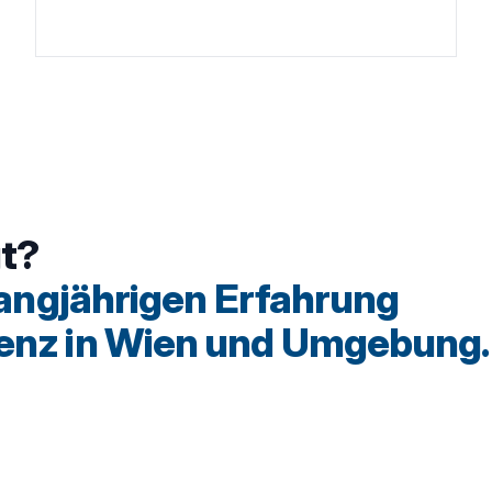
gt?
langjährigen Erfahrung
enz in Wien und Umgebung.