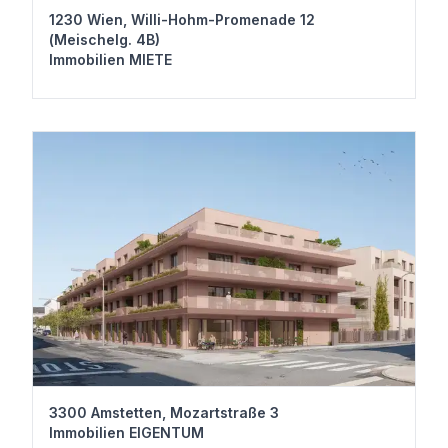
1230 Wien, Willi-Hohm-Promenade 12
(Meischelg. 4B)
Immobilien MIETE
3300 Amstetten, Mozartstraße 3
Immobilien EIGENTUM