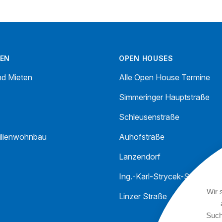
IEN
OPEN HOUSES
nd Mieten
Alle Open House Termine
Simmeringer Hauptstraße
Schleusenstraße
ilienwohnbau
Auhofstraße
Lanzendorf
Ing.-Karl-Strycek-Straße
Wir 
Linzer Straße
Such