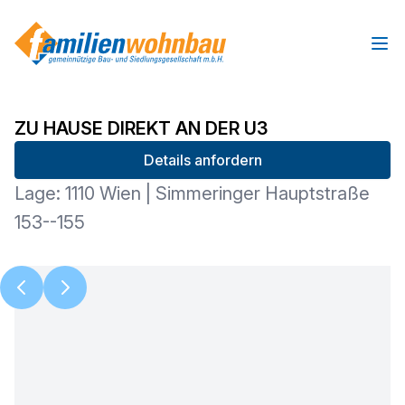
Ope
ZU HAUSE DIREKT AN DER U3
Details anfordern
Lage: 1110 Wien | Simmeringer Hauptstraße
153--155