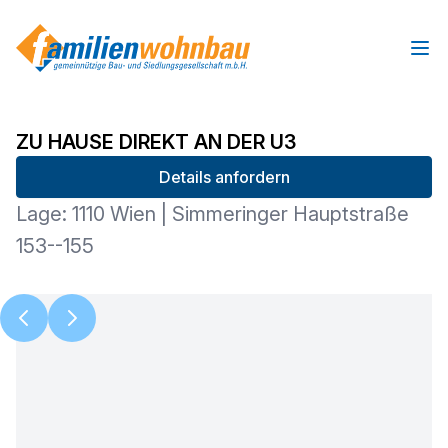
Ope
ZU HAUSE DIREKT AN DER U3
Details anfordern
Lage: 1110 Wien | Simmeringer Hauptstraße
153--155