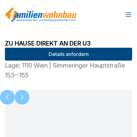
Ope
ZU HAUSE DIREKT AN DER U3
Details anfordern
Lage: 1110 Wien | Simmeringer Hauptstraße
153--155