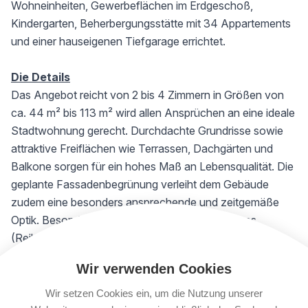
Wohneinheiten, Gewerbeflächen im Erdgeschoß,
Kindergarten, Beherbergungsstätte mit 34 Appartements
und einer hauseigenen Tiefgarage errichtet.
Die Details
Das Angebot reicht von 2 bis 4 Zimmern in Größen von
ca. 44 m² bis 113 m² wird allen Ansprüchen an eine ideale
Stadtwohnung gerecht. Durchdachte Grundrisse sowie
attraktive Freiflächen wie Terrassen, Dachgärten und
Balkone sorgen für ein hohes Maß an Lebensqualität. Die
geplante Fassadenbegrünung verleiht dem Gebäude
zudem eine besonders ansprechende und zeitgemäße
Optik. Besonders attraktiv sind die 4 Townhouses
(Reihenhäuser) entlang der Kobelgasse.
Raumaufteilung Top 5:
Wir verwenden Cookies
Vorraum
Wohnküche
Wir setzen Cookies ein, um die Nutzung unserer