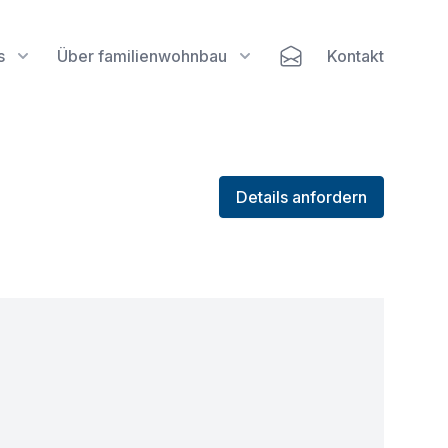
s
Über familienwohnbau
Kontakt
Details anfordern