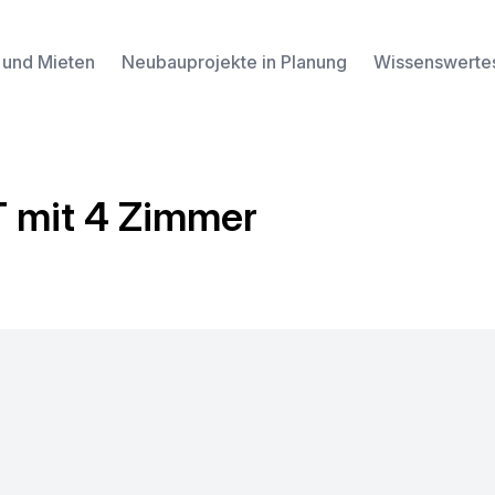
 und Mieten
Neubauprojekte in Planung
Wissenswerte
it 4 Zimmer