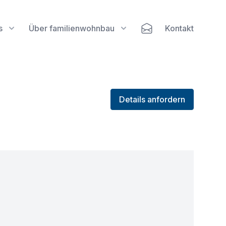
s
Über familienwohnbau
Kontakt
Details anfordern