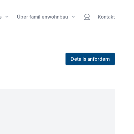
s
Über familienwohnbau
Kontakt
Details anfordern