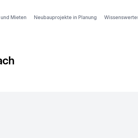
 und Mieten
Neubauprojekte in Planung
Wissenswerte
ach