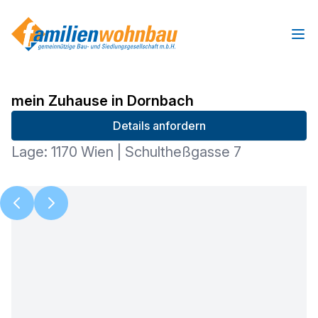
Ope
mein Zuhause in Dornbach
Details anfordern
Lage: 1170 Wien | Schultheßgasse 7