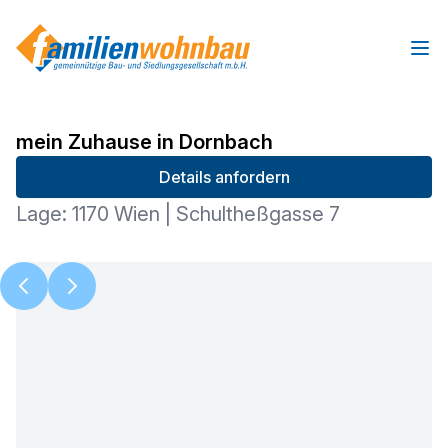
Ope
mein Zuhause in Dornbach
Details anfordern
Lage: 1170 Wien | Schultheßgasse 7