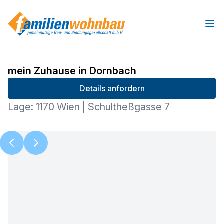
Ope
mein Zuhause in Dornbach
Details anfordern
Lage: 1170 Wien | Schultheßgasse 7