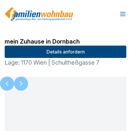
Ope
mein Zuhause in Dornbach
Details anfordern
Lage: 1170 Wien | Schultheßgasse 7