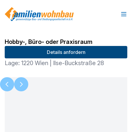
Ope
Hobby-, Büro- oder Praxisraum
Details anfordern
Lage: 1220 Wien | Ilse-Buckstraße 28