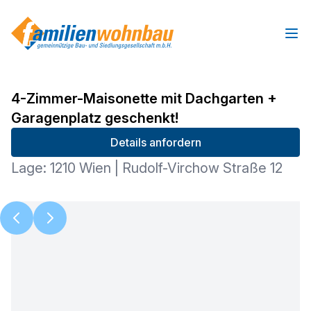
Ope
4-Zimmer-Maisonette mit Dachgarten +
Garagenplatz geschenkt!
Details anfordern
Lage: 1210 Wien | Rudolf-Virchow Straße 12