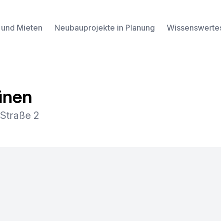
 und Mieten
Neubauprojekte in Planung
Wissenswerte
ünen
-Straße 2