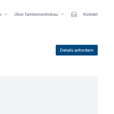
s
Über familienwohnbau
Kontakt
Details anfordern