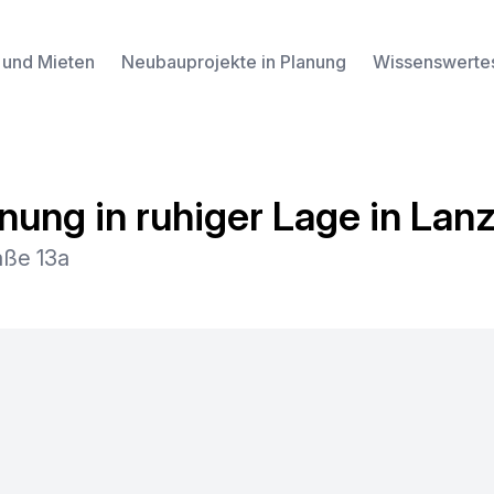
 und Mieten
Neubauprojekte in Planung
Wissenswerte
ng in ruhiger Lage in Lan
aße 13a