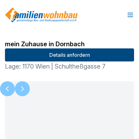
Ope
mein Zuhause in Dornbach
Details anfordern
Lage: 1170 Wien | Schultheßgasse 7