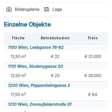
Bildergalerie
Lage
Einzelne Objekte
Fläche
Betriebskosten
Preis
1100 Wien, Leebgasse 78-82
12,50 m²
€ 22
€ 21.000
1110 Wien, Studenygasse 20
12,50 m²
€ 23
€ 26.000
1200 Wien, Pappenheimgasse 2
11,50 m²
€ 84
1210 Wien, Donaufelderstraße 91