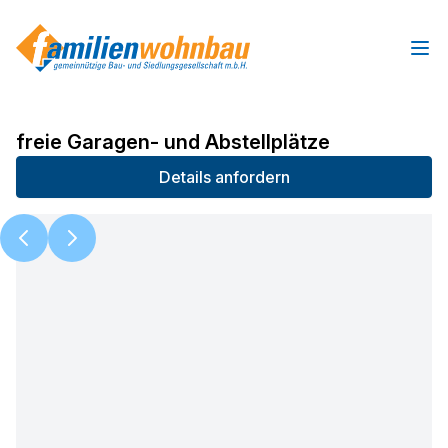
Ope
freie Garagen- und Abstellplätze
Details anfordern