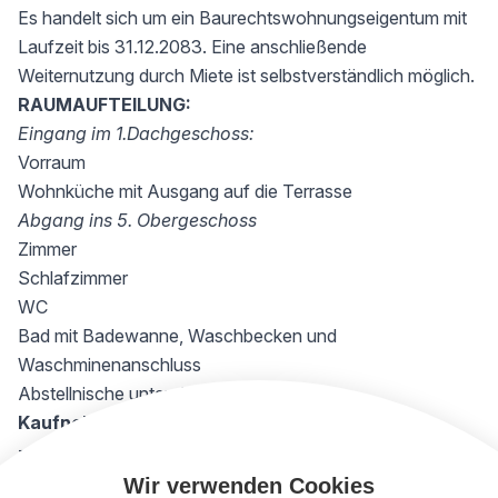
Es handelt sich um ein Baurechtswohnungseigentum mit
Laufzeit bis 31.12.2083. Eine anschließende
Weiternutzung durch Miete ist selbstverständlich möglich.
RAUMAUFTEILUNG:
Eingang im 1.Dachgeschoss:
Vorraum
Wohnküche mit Ausgang auf die Terrasse
Abgang ins 5. Obergeschoss
Zimmer
Schlafzimmer
WC
Bad mit Badewanne, Waschbecken und
Waschminenanschluss
Abstellnische unter der Treppe
Kaufnebenkosten
- 3,5% Grunderwerbsteuer
- 1,1% Grundbucheintragung
Wir verwenden Cookies