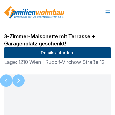
Ope
3-Zimmer-Maisonette mit Terrasse +
Garagenplatz geschenkt!
Details anfordern
Lage: 1210 Wien | Rudolf-Virchow Straße 12