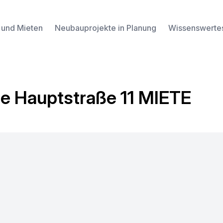
 und Mieten
Neubauprojekte in Planung
Wissenswerte
e Hauptstraße 11 MIETE