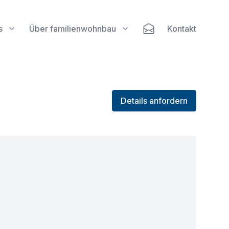
s
Über familienwohnbau
Kontakt
Details anfordern