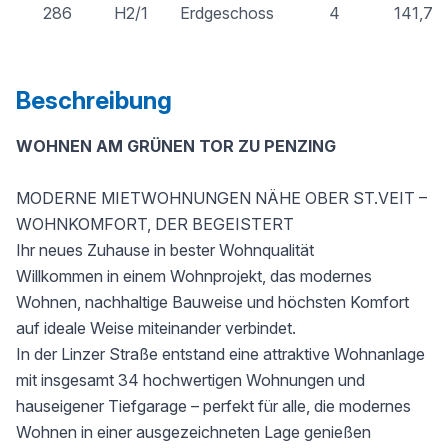
286
H2/1
Erdgeschoss
4
141,76
Beschreibung
WOHNEN AM GRÜNEN TOR ZU PENZING
MODERNE MIETWOHNUNGEN NÄHE OBER ST.VEIT –
WOHNKOMFORT, DER BEGEISTERT
Ihr neues Zuhause in bester Wohnqualität
Willkommen in einem Wohnprojekt, das modernes
Wohnen, nachhaltige Bauweise und höchsten Komfort
auf ideale Weise miteinander verbindet.
In der Linzer Straße entstand eine attraktive Wohnanlage
mit insgesamt 34 hochwertigen Wohnungen und
hauseigener Tiefgarage – perfekt für alle, die modernes
Wohnen in einer ausgezeichneten Lage genießen