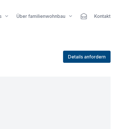
s
Über familienwohnbau
Kontakt
Details anfordern