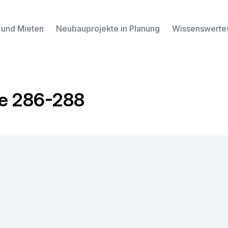
 und Mieten
Neubauprojekte in Planung
Wissenswerte
ße 286-288